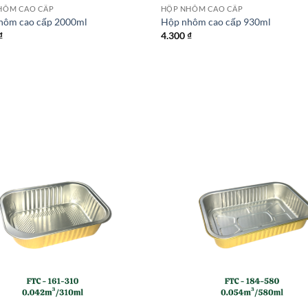
HÔM CAO CẤP
HỘP NHÔM CAO CẤP
hôm cao cấp 2000ml
Hộp nhôm cao cấp 930ml
₫
4.300
₫