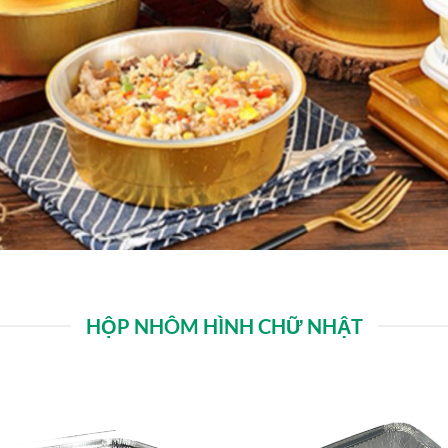
HỘP NHÔM HÌNH CHỮ NHẬT