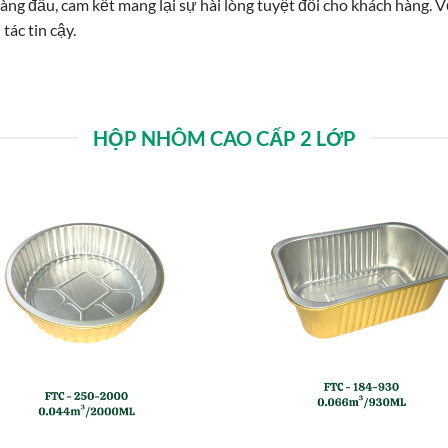
àng đầu, cam kết mang lại sự hài lòng tuyệt đối cho khách hàng. 
tác tin cậy.
HỘP NHÔM CAO CẤP 2 LỚP