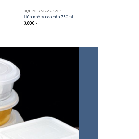
HỘP NHÔM CAO CẤP
Hộp nhôm cao cấp 750ml
3.800
₫