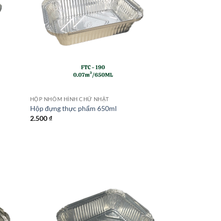
HỘP NHÔM HÌNH CHỮ NHẬT
Hộp đựng thực phẩm 650ml
2.500
₫