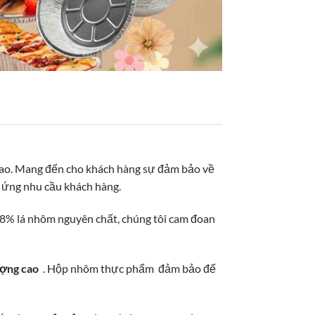
 cao. Mang đến cho khách hàng sự đảm bảo về
p ứng nhu cầu khách hàng.
,8% lá nhôm nguyên chất, chúng tôi cam đoan
ượng cao
. Hộp nhôm thực phẩm đảm bảo để