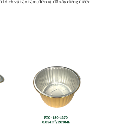
Với dịch vụ tận tậm, đơn vị đã xây dựng được