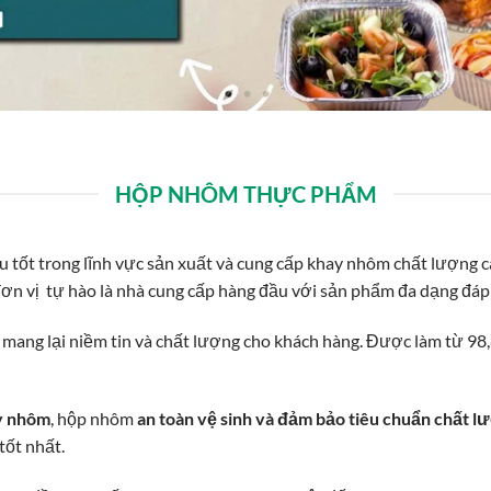
HỘP NHÔM THỰC PHẨM
u tốt trong lĩnh vực sản xuất và cung cấp khay nhôm chất lượng
đơn vị tự hào là nhà cung cấp hàng đầu với sản phẩm đa dạng đá
ang lại niềm tin và chất lượng cho khách hàng. Được làm từ 98
y nhôm
, hộp nhôm
an toàn vệ sinh và đảm bảo tiêu chuẩn chất l
tốt nhất.