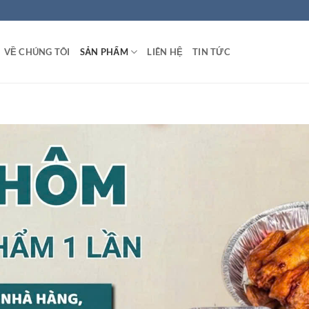
VỀ CHÚNG TÔI
SẢN PHẨM
LIÊN HỆ
TIN TỨC