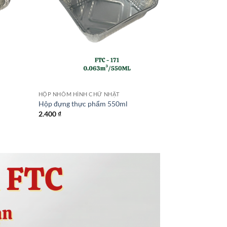
HỘP NHÔM HÌNH CHỮ NHẬT
Hộp đựng thực phẩm 550ml
2.400
₫