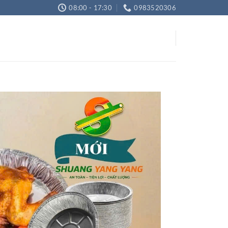
08:00 - 17:30
0983520306