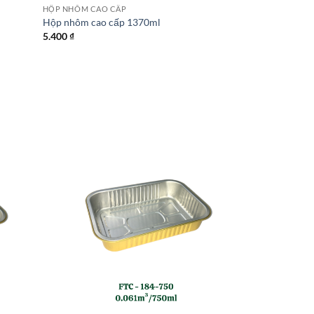
HỘP NHÔM CAO CẤP
Hộp nhôm cao cấp 1370ml
5.400
₫