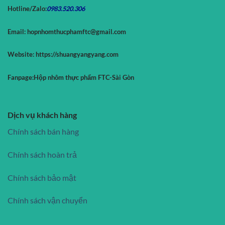
Hotline/Zalo:
0983.520.
306
Email:
hopnhomthucphamftc@gmail.com
Website:
https://shuangyangyang.com
Fanpage:
Hộp nhôm thực phẩm FTC-Sài Gòn
Dịch vụ khách hàng
Chính sách bán hàng
Chính sách hoàn trả
Chính sách bảo mật
Chính sách vận chuyển