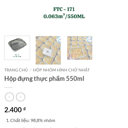
TRANG CHỦ
/
HỘP NHÔM HÌNH CHỮ NHẬT
Hộp đựng thực phẩm 550ml
2.400
₫
Chất liệu: 98,8% nhôm