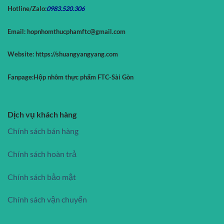
Hotline/Zalo:
0983.520.
306
Email:
hopnhomthucphamftc@gmail.com
Website:
https://shuangyangyang.com
Fanpage:
Hộp nhôm thực phẩm FTC-Sài Gòn
Dịch vụ khách hàng
Chính sách bán hàng
Chính sách hoàn trả
Chính sách bảo mật
Chính sách vận chuyển