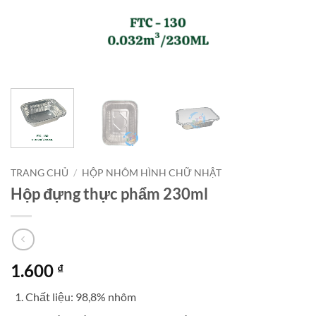
TRANG CHỦ
/
HỘP NHÔM HÌNH CHỮ NHẬT
Hộp đựng thực phẩm 230ml
1.600
₫
Chất liệu: 98,8% nhôm