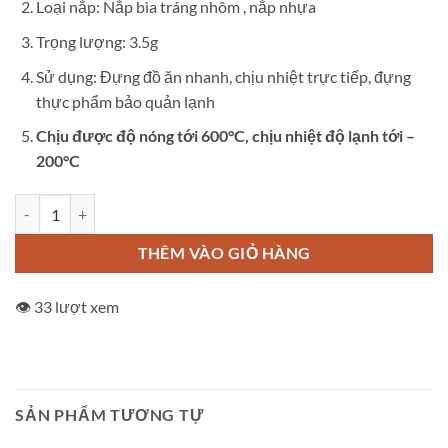
Loại nắp: Nắp bìa tráng nhôm , nắp nhựa
Trọng lượng: 3.5g
Sử dụng: Đựng đồ ăn nhanh, chịu nhiệt trực tiếp, đựng
thực phẩm bảo quản lạnh
Chịu được độ nóng tới 600°C, chịu nhiệt độ lạnh tới –
200°C
Hộp đựng thực phẩm 230ml số lượng
THÊM VÀO GIỎ HÀNG
👁️ 33 lượt xem
SẢN PHẨM TƯƠNG TỰ