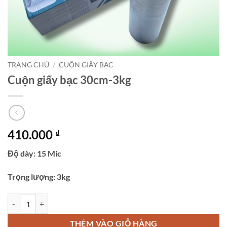
TRANG CHỦ
/
CUỘN GIẤY BẠC
Cuộn giấy bạc 30cm-3kg
410.000
₫
Độ dày: 15 Mic
Trọng lượng: 3kg
Cuộn giấy bạc 30cm-3kg số lượng
THÊM VÀO GIỎ HÀNG