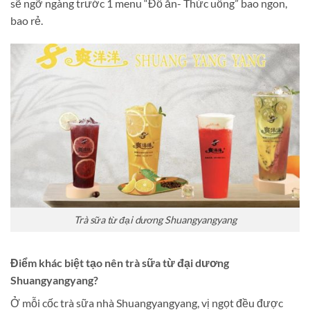
sẽ ngỡ ngàng trước 1 menu “Đồ ăn- Thức uống” bao ngon,
bao rẻ.
Trà sữa từ đại dương Shuangyangyang
Điểm khác biệt tạo nên trà sữa từ đại dương
Shuangyangyang?
Ở mỗi cốc trà sữa nhà Shuangyangyang, vị ngọt đều được