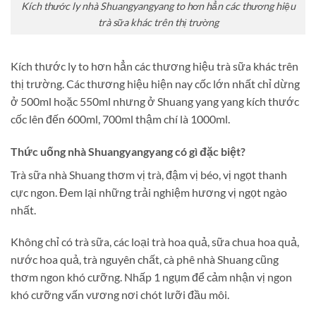
Kích thước ly nhà Shuangyangyang to hơn hẳn các thương hiệu
trà sữa khác trên thị trường
Kích thước ly to hơn hẳn các thương hiệu trà sữa khác trên
thị trường. Các thương hiệu hiện nay cốc lớn nhất chỉ dừng
ở 500ml hoặc 550ml nhưng ở Shuang yang yang kích thước
cốc lên đến 600ml, 700ml thậm chí là 1000ml.
Thức uống nhà Shuangyangyang có gì đặc biệt?
Trà sữa nhà Shuang thơm vị trà, đậm vị béo, vị ngọt thanh
cực ngon. Đem lại những trải nghiệm hương vị ngọt ngào
nhất.
Không chỉ có trà sữa, các loại trà hoa quả, sữa chua hoa quả,
nước hoa quả, trà nguyên chất, cà phê nhà Shuang cũng
thơm ngon khó cưỡng. Nhấp 1 ngụm để cảm nhận vị ngon
khó cưỡng vấn vương nơi chót lưỡi đầu môi.