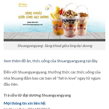
Shuangyangyang- Sảng khoái giữa lòng đại dương
Xem thêm đồ ăn, thức uống của Shuangyangyang tại đây
Đến với Shuangyangyang, thưởng thức các thức uống của
nhà Shuang đảm bao các bạn sẽ “fall in love” ngay từ ngụm
đầu tiên.
Trà sữa từ đại dương Shuangyangyang
Mọi thông tin xin liên hệ: