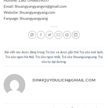
Hotline/ Zalo: 0966859057
Email: Shuangyangyangvn@gmail.com
Website: Shuangyangyang.com
Fanpage: Shuangyangyang
Bài viết này được đăng trong
Tin tức
và được gắn thẻ
Trà sữa mát lạnh
,
Trà sữa ngon Hà Nội
,
Trà sữa ngon nhất
,
Trà sữa Shuangyangyang
,
Trà
sữa từ đại dương
.
DINHQUYDULICH@GMAIL.COM