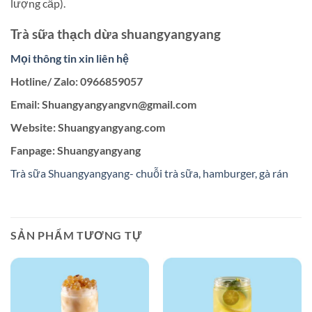
lượng cấp).
Trà sữa thạch dừa shuangyangyang
Mọi thông tin xin liên hệ
Hotline/ Zalo: 0966859057
Email: Shuangyangyangvn@gmail.com
Website: Shuangyangyang.com
Fanpage: Shuangyangyang
Trà sữa Shuangyangyang- chuỗi trà sữa, hamburger, gà rán
SẢN PHẨM TƯƠNG TỰ