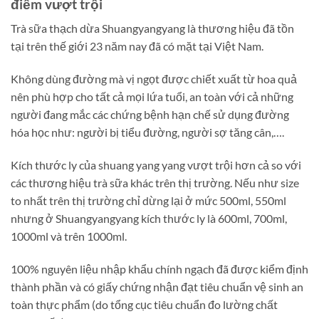
điểm vượt trội
Trà sữa thạch dừa Shuangyangyang là thương hiệu đã tồn
tại trên thế giới 23 năm nay đã có mặt tại Việt Nam.
Không dùng đường mà vị ngọt được chiết xuất từ hoa quả
nên phù hợp cho tất cả mọi lứa tuổi, an toàn với cả những
người đang mắc các chứng bệnh hạn chế sử dụng đường
hóa học như: người bị tiểu đường, người sợ tăng cân,….
Kích thước ly của shuang yang yang vượt trội hơn cả so với
các thương hiệu trà sữa khác trên thị trường. Nếu như size
to nhất trên thị trường chỉ dừng lại ở mức 500ml, 550ml
nhưng ở Shuangyangyang kích thước ly là 600ml, 700ml,
1000ml và trên 1000ml.
100% nguyên liệu nhập khẩu chính ngạch đã được kiểm định
thành phần và có giấy chứng nhận đạt tiêu chuẩn vệ sinh an
toàn thực phẩm (do tổng cục tiêu chuẩn đo lường chất