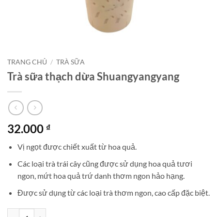
TRANG CHỦ
/
TRÀ SỮA
Trà sữa thạch dừa Shuangyangyang
32.000
₫
Vị ngọt được chiết xuất từ hoa quả.
Các loại trà trái cây cũng được sử dụng hoa quả tươi
ngon, mứt hoa quả trứ danh thơm ngon hảo hạng.
Được sử dụng từ các loại trà thơm ngon, cao cấp đặc biệt.
Trà sữa thạch dừa Shuangyangyang số lượng