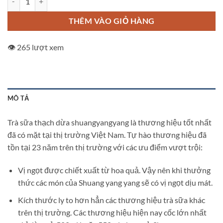
THÊM VÀO GIỎ HÀNG
👁️ 265 lượt xem
MÔ TẢ
Trà sữa thạch dừa shuangyangyang là thương hiệu tốt nhất
đã có mặt tại thị trường Việt Nam. Tự hào thương hiệu đã
tồn tại 23 năm trên thị trường với các ưu điểm vượt trội:
Vị ngọt được chiết xuất từ hoa quả. Vậy nên khi thưởng
thức các món của Shuang yang yang sẽ có vị ngọt dịu mát.
Kích thước ly to hơn hẳn các thương hiệu trà sữa khác
trên thị trường. Các thương hiệu hiện nay cốc lớn nhất