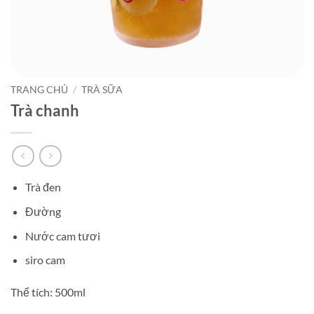
TRANG CHỦ
/
TRÀ SỮA
Trà chanh
Trà đen
Đường
Nước cam tươi
siro cam
Thể tích: 500ml