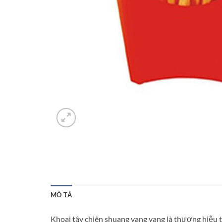
MÔ TẢ
Khoai tây chiên shuang yang yang là thương hiệu t