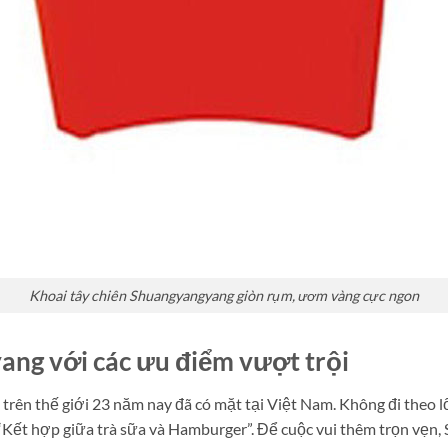
Khoai tây chiên Shuangyangyang giòn rụm, ươm vàng cực ngon
yang với các ưu điểm vượt trội
trên thế giới 23 năm nay đã có mặt tại Việt Nam. Không đi theo l
Kết hợp giữa trà sữa và Hamburger”. Để cuộc vui thêm trọn vẹn,