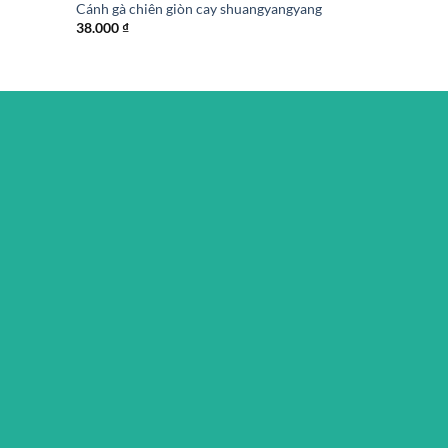
Cánh gà chiên giòn cay shuangyangyang
38.000
₫