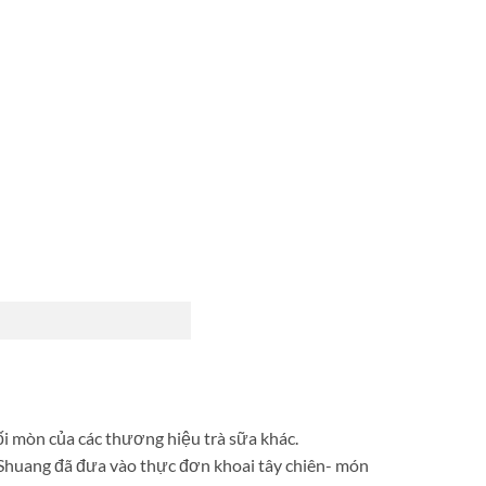
ối mòn của các thương hiệu trà sữa khác.
 Shuang đã đưa vào thực đơn khoai tây chiên- món