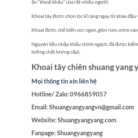
ăn “khoái khẩu” của rất nhiều người.
Khoai tây được chọn lọc kĩ càng ngay từ khâu đầu
Khoai được chế biến cực ngon, giòn rụm, ươm vàng
Nguyên liệu nhập khẩu chính ngạch, đã được kiểm 
lường chất lượng cấp).
Khoai tây chiên shuang yang 
Mọi thông tin xin liên hệ
Hotline/ Zalo: 0966859057
Email: Shuangyangyangvn@gmail.com
Website: Shuangyangyang.com
Fanpage: Shuangyangyang