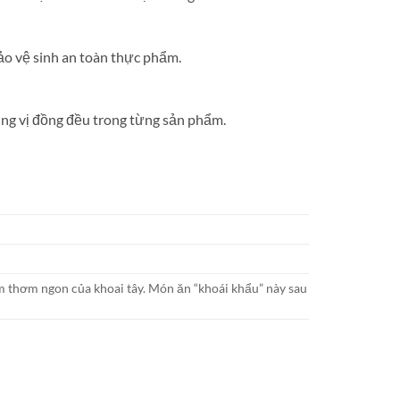
ảo vệ sinh an toàn thực phẩm.
ng vị đồng đều trong từng sản phẩm.
 thơm ngon của khoai tây. Món ăn “khoái khẩu” này sau