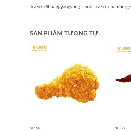
Trà sữa Shuangyangyang- chuỗi trà sữa, hamburger
SẢN PHẨM TƯƠNG TỰ
ĐỒ ĂN
ĐỒ ĂN