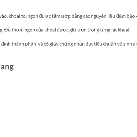
 vào, khoai to, ngon được tẩm ướp bằng các nguyên liệu đảm bảo 
. Độ thơm ngon của khoai được giữ trọn trong từng lát khoai.
định thành phần và có giấy chứng nhận đạt tiêu chuẩn vệ sinh a
yang