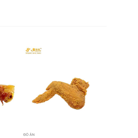
ĐỒ ĂN