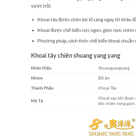
vượt trội:
Khoai tây được chọn lọc kĩ càng ngay từ khâu 
Khoai được chế biến cực ngon, giòn rụm, ươm v
Phương pháp, cách thức chế biến khoai chuẩn 
Khoai tây chiên shuang yang yang
Nhãn Hiệu
Shuangyangyang
Nhóm
Đồ ăn
Thành Phần
Khoai Tây
Khoai sau khi được 
Mô Tả
khi chiên nóng giòn