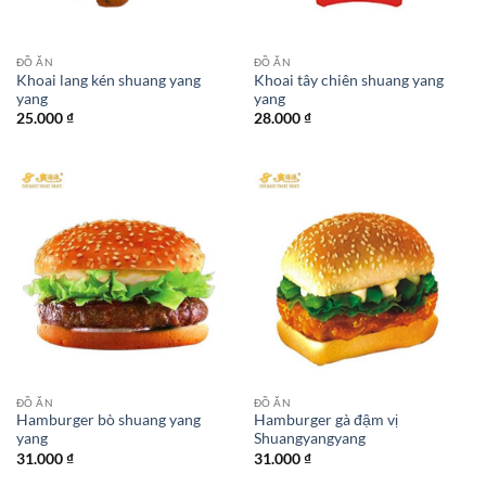
ĐỒ ĂN
ĐỒ ĂN
Khoai lang kén shuang yang
Khoai tây chiên shuang yang
yang
yang
25.000
₫
28.000
₫
ĐỒ ĂN
ĐỒ ĂN
Hamburger bò shuang yang
Hamburger gà đậm vị
yang
Shuangyangyang
31.000
₫
31.000
₫