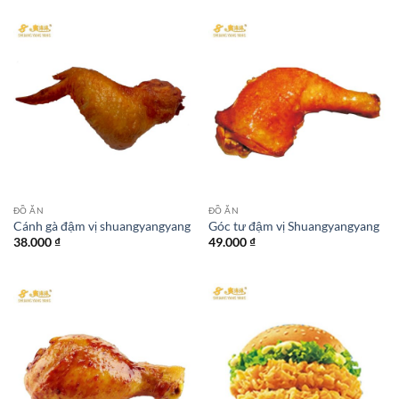
ĐỒ ĂN
ĐỒ ĂN
Cánh gà đậm vị shuangyangyang
Góc tư đậm vị Shuangyangyang
38.000
₫
49.000
₫