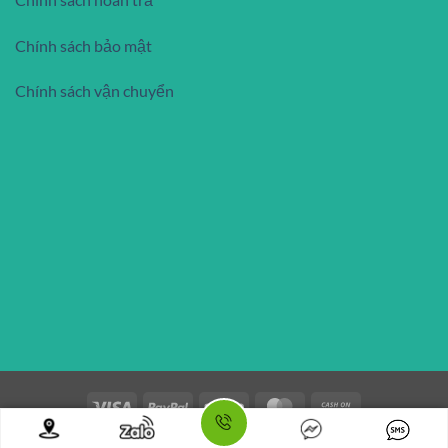
Chính sách bảo mật
Chính sách vận chuyển
Visa
PayPal
Stripe
MasterCard
Cash
On
Copyright 2026 ©
Flatsome Theme