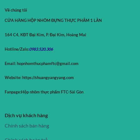
Về chúng tôi
CỬA HÀNG HỘP NHÔM ĐỰNG THỰC PHẨM 1 LẦN
164 C4, KĐT Đại Kim, P. Đại Kim, Hoàng Mai
Hotline/Zalo:
0983.520.
306
Email:
hopnhomthucphamftc@gmail.com
Website:
https://shuangyangyang.com
Fanpage:
Hộp nhôm thực phẩm FTC-Sài Gòn
Dịch vụ khách hàng
Chính sách bán hàng
Chính sách hoàn trả