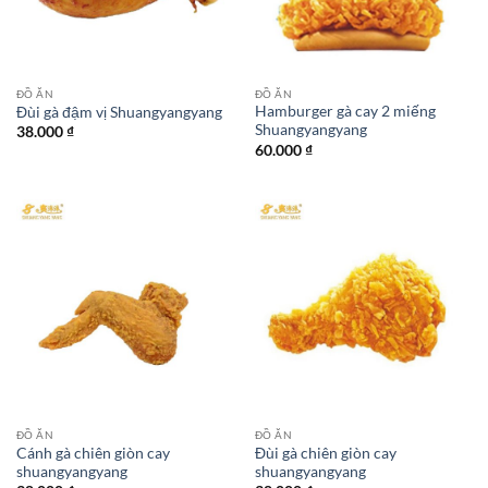
ĐỒ ĂN
ĐỒ ĂN
Hamburger gà cay 2 miếng
Đùi gà đậm vị Shuangyangyang
Shuangyangyang
38.000
₫
60.000
₫
ĐỒ ĂN
ĐỒ ĂN
Cánh gà chiên giòn cay
Đùi gà chiên giòn cay
shuangyangyang
shuangyangyang