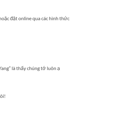
hoặc đặt online qua các hình thức
ang” là thấy chúng tớ luôn ạ
ôi!