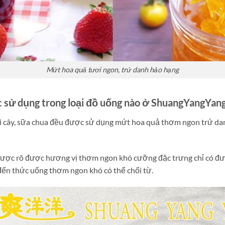
Mứt hoa quả tươi ngon, trứ danh hảo hạng
sử dụng trong loại đồ uống nào ở ShuangYangYan
ái cây, sữa chua đều được sử dụng mứt hoa quả thơm ngon trứ dan
ược rõ được hương vị thơm ngon khó cưỡng đặc trưng chỉ có đư
ến thức uống thơm ngon khó có thể chối từ.