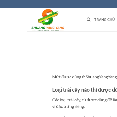
Bỏ
qua
nội
TRANG CHỦ
dung
Mứt được dùng ở ShuangYangYang đều
Loại trái cây nào thì được 
Các loại trái cây, củ được dùng để 
vị đặc trưng riêng.