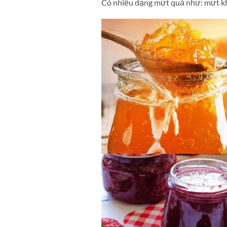
Có nhiều dạng mứt quả như: mứt k