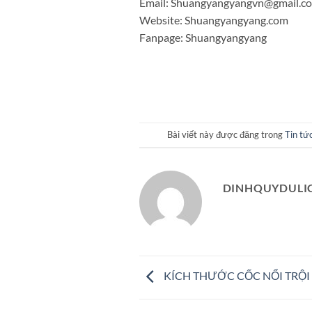
Email: Shuangyangyangvn@gmail.c
Website: Shuangyangyang.com
Fanpage: Shuangyangyang
Bài viết này được đăng trong
Tin tứ
DINHQUYDULI
KÍCH THƯỚC CỐC NỔI TRỘI