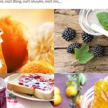
hô, mứt đông, mứt nhuyễn, mứt rim,…