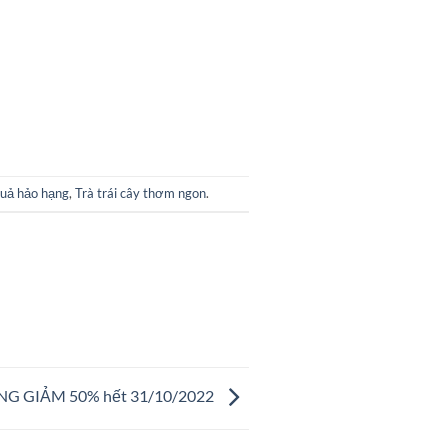
quả hảo hạng
,
Trà trái cây thơm ngon
.
NG GIẢM 50% hết 31/10/2022