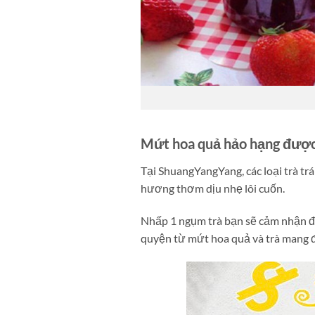
Mứt hoa quả hảo hạng được 
Tại ShuangYangYang, các loại trà tr
hương thơm dịu nhẹ lôi cuốn.
Nhấp 1 ngụm trà bạn sẽ cảm nhận đ
quyện từ mứt hoa quả và trà mang đ