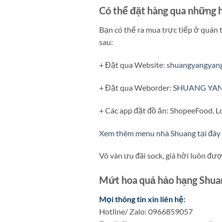
Có thể đặt hàng qua những 
Bạn có thể ra mua trực tiếp ở quán 
sau:
+ Đặt qua Website:
shuangyangyan
+ Đặt qua Weborder:
SHUANG YA
+ Các app đặt đồ ăn: ShopeeFood, Lo
Xem thêm menu nhà Shuang tại đây
Vô vàn ưu đãi sock, giá hời luôn đư
Mứt hoa quả hảo hạng Shu
Mọi thông tin xin liên hệ:
Hotline/ Zalo: 0966859057