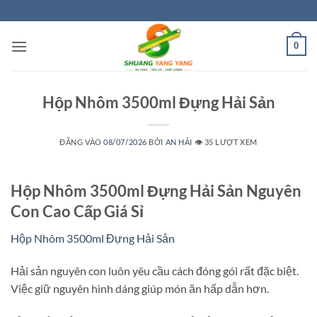
Bỏ
qua
nội
0
dung
Hộp Nhôm 3500ml Đựng Hải Sản
ĐĂNG VÀO
08/07/2026
BỞI
AN HẢI
👁️ 35 LƯỢT XEM
Hộp Nhôm 3500ml Đựng Hải Sản Nguyên
Con Cao Cấp Giá Sỉ
Hộp Nhôm 3500ml Đựng Hải Sản
Hải sản nguyên con luôn yêu cầu cách đóng gói rất đặc biệt.
Việc giữ nguyên hình dáng giúp món ăn hấp dẫn hơn.