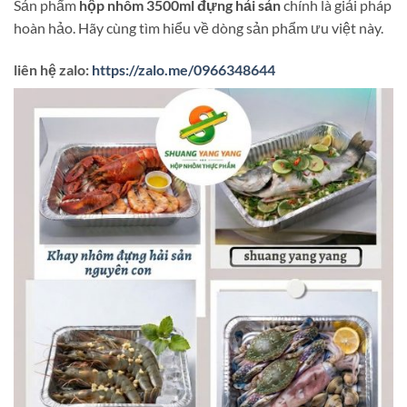
Sản phẩm
hộp nhôm 3500ml đựng hải sản
chính là giải pháp
hoàn hảo. Hãy cùng tìm hiểu về dòng sản phẩm ưu việt này.
liên hệ zalo:
https://zalo.me/0966348644