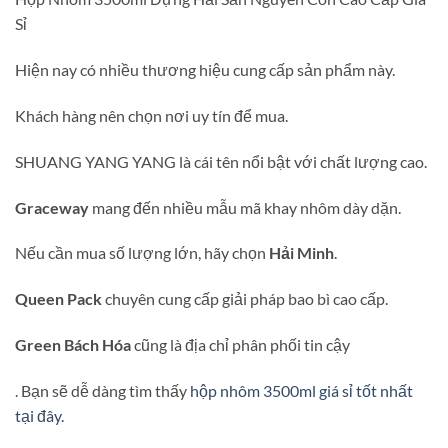
Sỉ
Hiện nay có nhiều thương hiệu cung cấp sản phẩm này.
Khách hàng nên chọn nơi uy tín để mua.
SHUANG YANG YANG là cái tên nổi bật với chất lượng cao.
Graceway
mang đến nhiều mẫu mã khay nhôm dày dặn.
Nếu cần mua số lượng lớn, hãy chọn
Hải Minh
.
Queen Pack
chuyên cung cấp giải pháp bao bì cao cấp.
Green Bách Hóa
cũng là địa chỉ phân phối tin cậy
. Bạn sẽ dễ dàng tìm thấy
hộp nhôm 3500ml giá sỉ tốt nhất
tại đây.