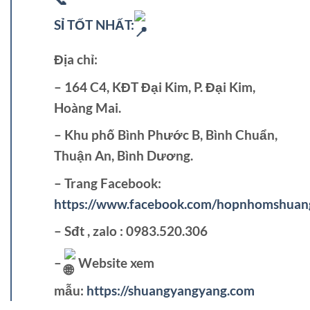
SỈ TỐT NHẤT:
Địa chỉ:
– 164 C4, KĐT Đại Kim, P. Đại Kim,
Hoàng Mai.
– Khu phố Bình Phước B, Bình Chuẩn,
Thuận An, Bình Dương.
– Trang Facebook:
https://www.facebook.com/hopnhomshuan
– Sđt , zalo : 0983.520.306
–
Website xem
mẫu:
https://shuangyangyang.com