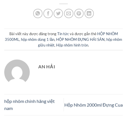
Bài viết này được đăng trong
Tin tức
và được gắn thẻ
HỘP NHÔM
3500ML
,
hộp nhôm dùng 1 lần
,
HỘP NHÔM ĐỰNG HẢI SẢN
,
hộp nhôm
giữu nhiệt
,
Hộp nhôm hình tròn
.
AN HẢI
hộp nhôm chính hãng việt
Hộp Nhôm 2000ml Đựng Cua
nam