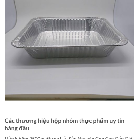
Các thương hiệu hộp nhôm thực phẩm uy tín
hàng đầu
Hộp Nhôm 3500ml Đựng Hải Sản Nguyên Con Cao Cấp Giá