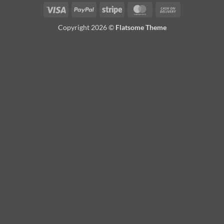
Visa
PayPal
Stripe
MasterCard
Cash
On
Copyright 2026 ©
Flatsome Theme
Delivery