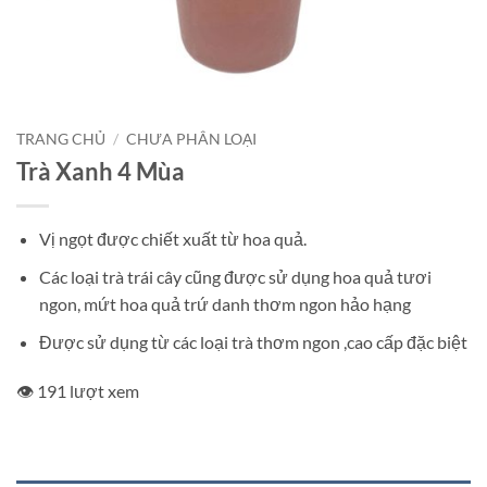
TRANG CHỦ
/
CHƯA PHÂN LOẠI
Trà Xanh 4 Mùa
Vị ngọt được chiết xuất từ hoa quả.
Các loại trà trái cây cũng được sử dụng hoa quả tươi
ngon, mứt hoa quả trứ danh thơm ngon hảo hạng
Được sử dụng từ các loại trà thơm ngon ,cao cấp đặc biệt
👁️ 191 lượt xem