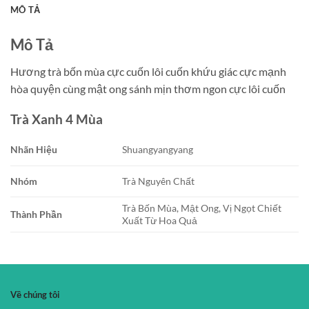
MÔ TẢ
Mô Tả
Hương trà bốn mùa cực cuốn lôi cuốn khứu giác cực mạnh
hòa quyện cùng mật ong sánh mịn thơm ngon cực lôi cuốn
Trà Xanh 4 Mùa
Nhãn Hiệu
Shuangyangyang
Nhóm
Trà Nguyên Chất
Trà Bốn Mùa, Mật Ong, Vị Ngọt Chiết
Thành Phần
Xuất Từ Hoa Quả
Về chúng tôi