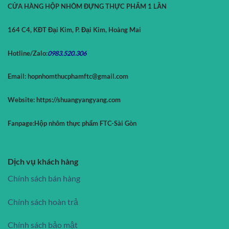
CỬA HÀNG HỘP NHÔM ĐỰNG THỰC PHẨM 1 LẦN
164 C4, KĐT Đại Kim, P. Đại Kim, Hoàng Mai
Hotline/Zalo:
0983.520.
306
Email:
hopnhomthucphamftc@gmail.com
Website:
https://shuangyangyang.com
Fanpage:
Hộp nhôm thực phẩm FTC-Sài Gòn
Dịch vụ khách hàng
Chính sách bán hàng
Chính sách hoàn trả
Chính sách bảo mật