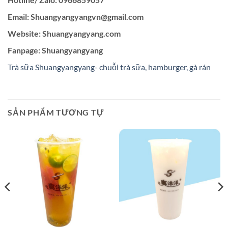
Email: Shuangyangyangvn@gmail.com
Website: Shuangyangyang.com
Fanpage: Shuangyangyang
Trà sữa Shuangyangyang- chuỗi trà sữa, hamburger, gà rán
SẢN PHẨM TƯƠNG TỰ