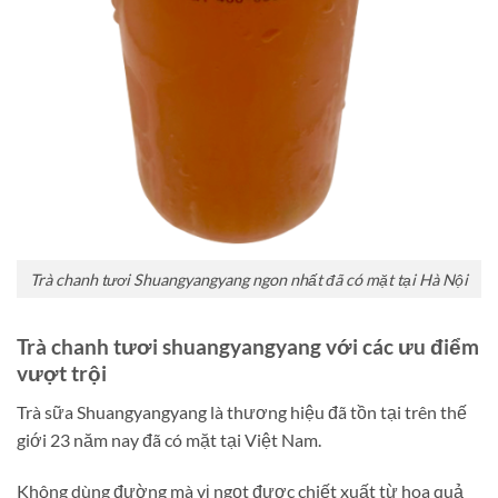
Trà chanh tươi Shuangyangyang ngon nhất đã có mặt tại Hà Nội
Trà chanh tươi shuangyangyang với các ưu điểm
vượt trội
Trà sữa Shuangyangyang là thương hiệu đã tồn tại trên thế
giới 23 năm nay đã có mặt tại Việt Nam.
Không dùng đường mà vị ngọt được chiết xuất từ hoa quả