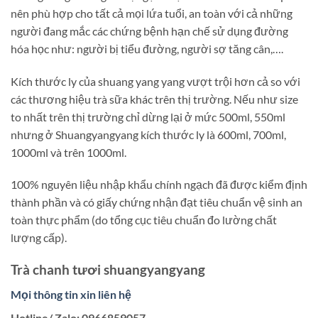
nên phù hợp cho tất cả mọi lứa tuổi, an toàn với cả những
người đang mắc các chứng bệnh hạn chế sử dụng đường
hóa học như: người bị tiểu đường, người sợ tăng cân,….
Kích thước ly của shuang yang yang vượt trội hơn cả so với
các thương hiệu trà sữa khác trên thị trường. Nếu như size
to nhất trên thị trường chỉ dừng lại ở mức 500ml, 550ml
nhưng ở Shuangyangyang kích thước ly là 600ml, 700ml,
1000ml và trên 1000ml.
100% nguyên liệu nhập khẩu chính ngạch đã được kiểm định
thành phần và có giấy chứng nhận đạt tiêu chuẩn vệ sinh an
toàn thực phẩm (do tổng cục tiêu chuẩn đo lường chất
lượng cấp).
Trà chanh tươi shuangyangyang
Mọi thông tin xin liên hệ
Hotline/ Zalo: 0966859057