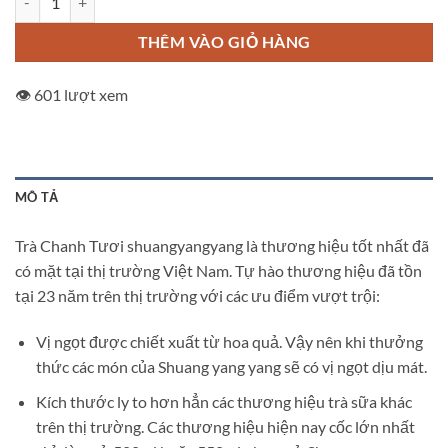
THÊM VÀO GIỎ HÀNG
👁️ 601 lượt xem
MÔ TẢ
Trà Chanh Tươi shuangyangyang là thương hiệu tốt nhất đã
có mặt tại thị trường Việt Nam. Tự hào thương hiệu đã tồn
tại 23 năm trên thị trường với các ưu điểm vượt trội:
Vị ngọt được chiết xuất từ hoa quả. Vậy nên khi thưởng
thức các món của Shuang yang yang sẽ có vị ngọt dịu mát.
Kích thước ly to hơn hẳn các thương hiệu trà sữa khác
trên thị trường. Các thương hiệu hiện nay cốc lớn nhất