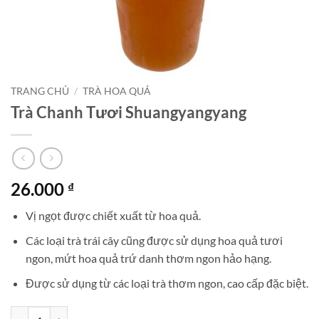
TRANG CHỦ
/
TRÀ HOA QUẢ
Trà Chanh Tươi Shuangyangyang
26.000
₫
Vị ngọt được chiết xuất từ hoa quả.
Các loại trà trái cây cũng được sử dụng hoa quả tươi
ngon, mứt hoa quả trứ danh thơm ngon hảo hạng.
Được sử dụng từ các loại trà thơm ngon, cao cấp đặc biệt.
Trà Chanh Tươi Shuangyangyang số lượng