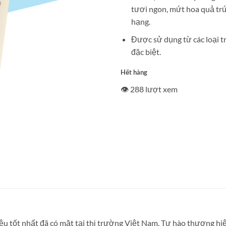
tươi ngon, mứt hoa quả t
hạng.
Được sử dụng từ các loại t
đặc biệt.
Hết hàng
👁️ 288 lượt xem
 tốt nhất đã có mặt tại thị trường Việt Nam. Tự hào thương hiệu