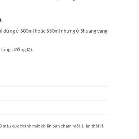
t.
t chỉ dừng ở 500ml hoặc 550ml nhưng ở Shuang yang
lòng cưỡng lại.
3 màu cực thanh mát khiến bạn chạm môi 1 lần thôi là