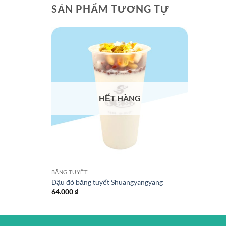
SẢN PHẨM TƯƠNG TỰ
HẾT HÀNG
BĂNG TUYẾT
Đậu đỏ băng tuyết Shuangyangyang
64.000
₫