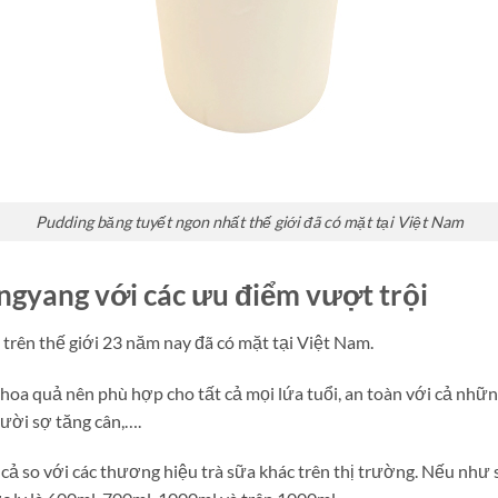
Pudding băng tuyết ngon nhất thế giới đã có mặt tại Việt Nam
ngyang với các ưu điểm vượt trội
trên thế giới 23 năm nay đã có mặt tại Việt Nam.
hoa quả nên phù hợp cho tất cả mọi lứa tuổi, an toàn với cả nh
ười sợ tăng cân,….
cả so với các thương hiệu trà sữa khác trên thị trường. Nếu như s