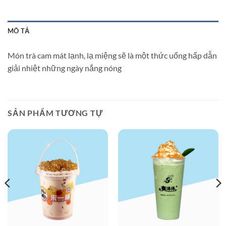
MÔ TẢ
Món trà cam mát lạnh, lạ miệng sẽ là một thức uống hấp dẫn
giải nhiệt những ngày nắng nóng
SẢN PHẨM TƯƠNG TỰ