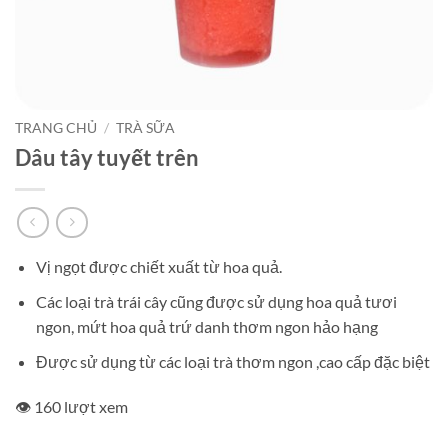
TRANG CHỦ
/
TRÀ SỮA
Dâu tây tuyết trên
Vị ngọt được chiết xuất từ hoa quả.
Các loại trà trái cây cũng được sử dụng hoa quả tươi
ngon, mứt hoa quả trứ danh thơm ngon hảo hạng
Được sử dụng từ các loại trà thơm ngon ,cao cấp đặc biệt
👁️ 160 lượt xem