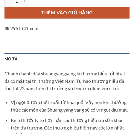
THÊM VÀO GIỎ HÀNG
👁️ 295 lượt xem
MÔ TẢ
Chanh chanh dây shuangyangyang là thương hiệu tốt nhất
đã có mặt tại thị trường Việt Nam. Tự hào thương hiệu đã
tồn tại 23 năm trên thị trường với các ưu điểm vượt trội:
Vị ngọt được chiết xuất từ hoa quả. Vậy nên khi thưởng
thức các món của Shuang yang yang sẽ có vị ngọt dịu mát.
Kích thước ly to hơn hẳn các thương hiệu trà sữa khác
trên thị trường. Các thương hiệu hiện nay cốc lớn nhất