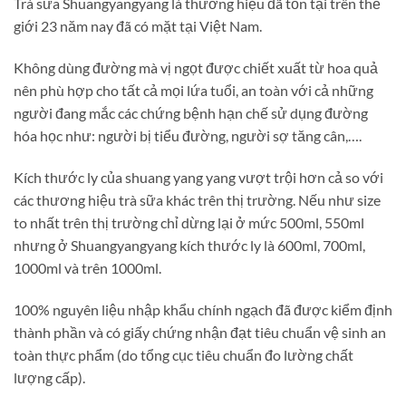
Trà sữa Shuangyangyang là thương hiệu đã tồn tại trên thế
giới 23 năm nay đã có mặt tại Việt Nam.
Không dùng đường mà vị ngọt được chiết xuất từ hoa quả
nên phù hợp cho tất cả mọi lứa tuổi, an toàn với cả những
người đang mắc các chứng bệnh hạn chế sử dụng đường
hóa học như: người bị tiểu đường, người sợ tăng cân,….
Kích thước ly của shuang yang yang vượt trội hơn cả so với
các thương hiệu trà sữa khác trên thị trường. Nếu như size
to nhất trên thị trường chỉ dừng lại ở mức 500ml, 550ml
nhưng ở Shuangyangyang kích thước ly là 600ml, 700ml,
1000ml và trên 1000ml.
100% nguyên liệu nhập khẩu chính ngạch đã được kiểm định
thành phần và có giấy chứng nhận đạt tiêu chuẩn vệ sinh an
toàn thực phẩm (do tổng cục tiêu chuẩn đo lường chất
lượng cấp).