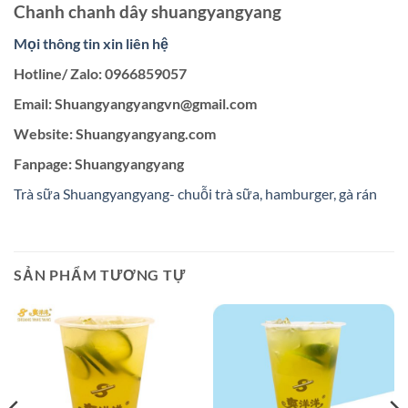
Chanh chanh dây shuangyangyang
Mọi thông tin xin liên hệ
Hotline/ Zalo: 0966859057
Email: Shuangyangyangvn@gmail.com
Website: Shuangyangyang.com
Fanpage: Shuangyangyang
Trà sữa Shuangyangyang- chuỗi trà sữa, hamburger, gà rán
SẢN PHẨM TƯƠNG TỰ