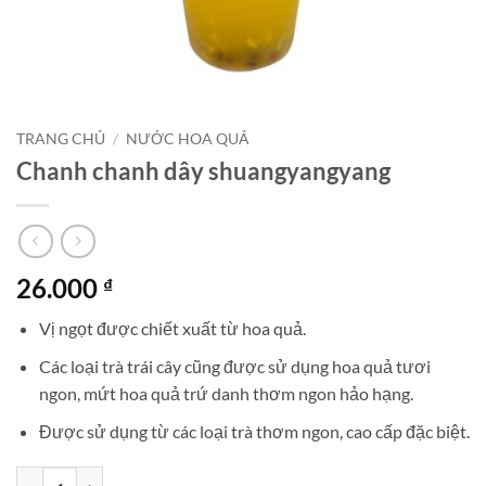
TRANG CHỦ
/
NƯỚC HOA QUẢ
Chanh chanh dây shuangyangyang
26.000
₫
Vị ngọt được chiết xuất từ hoa quả.
Các loại trà trái cây cũng được sử dụng hoa quả tươi
ngon, mứt hoa quả trứ danh thơm ngon hảo hạng.
Được sử dụng từ các loại trà thơm ngon, cao cấp đặc biệt.
Chanh chanh dây shuangyangyang số lượng